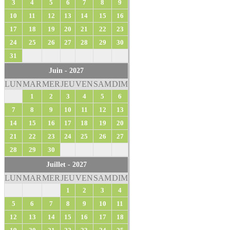
3
4
5
6
7
8
9
10
11
12
13
14
15
16
17
18
19
20
21
22
23
24
25
26
27
28
29
30
31
Juin - 2027
LUN
MAR
MER
JEU
VEN
SAM
DIM
1
2
3
4
5
6
7
8
9
10
11
12
13
14
15
16
17
18
19
20
21
22
23
24
25
26
27
28
29
30
Juillet - 2027
LUN
MAR
MER
JEU
VEN
SAM
DIM
1
2
3
4
5
6
7
8
9
10
11
12
13
14
15
16
17
18