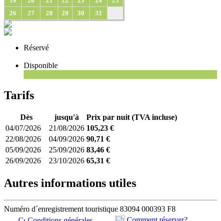
19
20
21
22
23
24
25
26
27
28
29
30
31
Réservé
Disponible
Tarifs
Dès
jusqu'à
Prix par nuit (TVA incluse)
04/07/2026
21/08/2026
105,23 €
22/08/2026
04/09/2026
90,71 €
05/09/2026
25/09/2026
83,46 €
26/09/2026
23/10/2026
65,31 €
Autres informations utiles
Numéro d´enregistrement touristique
83094 000393 F8
Comment réserver?
Conditions générales