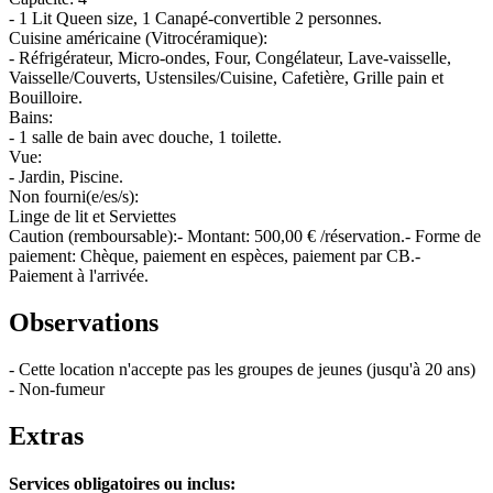
- 1 Lit Queen size, 1 Canapé-convertible 2 personnes.
Cuisine américaine (Vitrocéramique):
- Réfrigérateur, Micro-ondes, Four, Congélateur, Lave-vaisselle,
Vaisselle/Couverts, Ustensiles/Cuisine, Cafetière, Grille pain et
Bouilloire.
Bains:
- 1 salle de bain avec douche, 1 toilette.
Vue:
- Jardin, Piscine.
Non fourni(e/es/s):
Linge de lit et Serviettes
Caution (remboursable):
- Montant: 500,00 € /réservation.
- Forme de
paiement: Chèque, paiement en espèces, paiement par CB.
-
Paiement à l'arrivée.
Observations
- Cette location n'accepte pas les groupes de jeunes (jusqu'à 20 ans)
- Non-fumeur
Extras
Services obligatoires ou inclus: