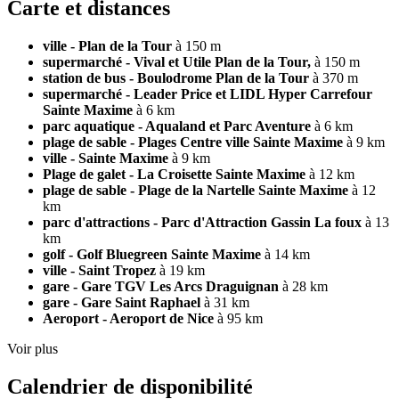
Carte et distances
ville - Plan de la Tour
à 150 m
supermarché - Vival et Utile Plan de la Tour,
à 150 m
station de bus - Boulodrome Plan de la Tour
à 370 m
supermarché - Leader Price et LIDL Hyper Carrefour
Sainte Maxime
à 6 km
parc aquatique - Aqualand et Parc Aventure
à 6 km
plage de sable - Plages Centre ville Sainte Maxime
à 9 km
ville - Sainte Maxime
à 9 km
Plage de galet - La Croisette Sainte Maxime
à 12 km
plage de sable - Plage de la Nartelle Sainte Maxime
à 12
km
parc d'attractions - Parc d'Attraction Gassin La foux
à 13
km
golf - Golf Bluegreen Sainte Maxime
à 14 km
ville - Saint Tropez
à 19 km
gare - Gare TGV Les Arcs Draguignan
à 28 km
gare - Gare Saint Raphael
à 31 km
Aeroport - Aeroport de Nice
à 95 km
Voir plus
Calendrier de disponibilité