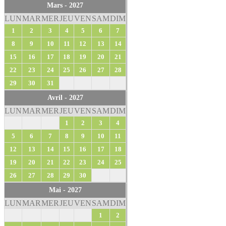
Mars - 2027
LUN
MAR
MER
JEU
VEN
SAM
DIM
1
2
3
4
5
6
7
8
9
10
11
12
13
14
15
16
17
18
19
20
21
22
23
24
25
26
27
28
29
30
31
Avril - 2027
LUN
MAR
MER
JEU
VEN
SAM
DIM
1
2
3
4
5
6
7
8
9
10
11
12
13
14
15
16
17
18
19
20
21
22
23
24
25
26
27
28
29
30
Mai - 2027
LUN
MAR
MER
JEU
VEN
SAM
DIM
1
2