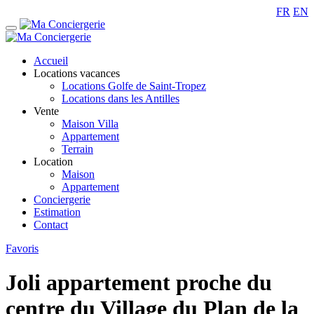
FR
EN
Accueil
Locations vacances
Locations Golfe de Saint-Tropez
Locations dans les Antilles
Vente
Maison Villa
Appartement
Terrain
Location
Maison
Appartement
Conciergerie
Estimation
Contact
Favoris
Joli appartement proche du
centre du Village du Plan de la