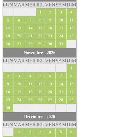
LUN
MAR
MER
JEU
VEN
SAM
DIM
1
2
3
4
5
6
7
8
9
10
11
12
13
14
15
16
17
18
19
20
21
22
23
24
25
26
27
28
29
30
31
Novembre - 2026
LUN
MAR
MER
JEU
VEN
SAM
DIM
1
2
3
4
5
6
7
8
9
10
11
12
13
14
15
16
17
18
19
20
21
22
23
24
25
26
27
28
29
30
Décembre - 2026
LUN
MAR
MER
JEU
VEN
SAM
DIM
1
2
3
4
5
6