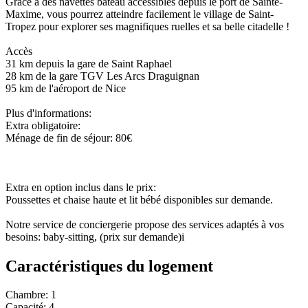
Grâce à des navettes bateau accessibles depuis le port de Sainte-
Maxime, vous pourrez atteindre facilement le village de Saint-
Tropez pour explorer ses magnifiques ruelles et sa belle citadelle !
Accès
31 km depuis la gare de Saint Raphael
28 km de la gare TGV Les Arcs Draguignan
95 km de l'aéroport de Nice
Plus d'informations:
Extra obligatoire:
Ménage de fin de séjour: 80€
Extra en option inclus dans le prix:
Poussettes et chaise haute et lit bébé disponibles sur demande.
Notre service de conciergerie propose des services adaptés à vos
besoins: baby-sitting, (prix sur demande)i
Caractéristiques du logement
Chambre: 1
Capacité: 4