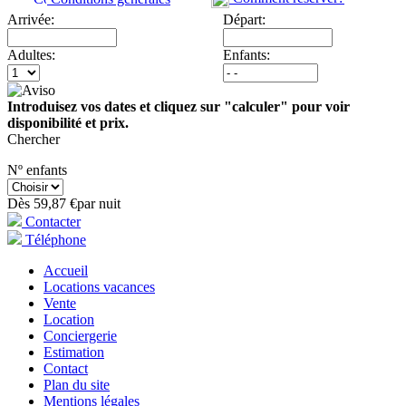
Arrivée:
Départ:
Adultes:
Enfants:
Introduisez vos dates et cliquez sur "calculer" pour voir
disponibilité et prix.
Chercher
Nº enfants
Dès
59,
87 €
par nuit
Contacter
Téléphone
Accueil
Locations vacances
Vente
Location
Conciergerie
Estimation
Contact
Plan du site
Mentions légales