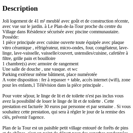
Description
Joli logement de 41 m² meublé avec goût et de construction récente,
avec vue sur le jardin. à Le Plan-de-la-Tour proche du centre du
Village dans Résidence sécurisée avec piscine communautaire.
Possède:
1 pièce principale avec cuisine ouverte toute équipée avec plaque
vitro céramique , réfrigérateur, micro-ondes, four, congélateur, lave-
linge, lave-vaisselle, vaisselle/couvert, ustensiles/cuisine, cafetière à
filtre, grille pain et bouilloire
1 chambre(s) avec armoire de rangement
Une salle de douche , une vasque. et wc
Parking extérieur même bâtiment, place numérotée
A votre disposition : fer à repasser + table, accès internet (wifi), zone
pour les enfants,1 Télévision dans la pièce principale .
Pour votre séjour, le linge de lit et de toilette n'est pas inclus vous
avez la possibilité de louer le linge de lit et de toilette . Cette
prestation est facturée 30 euros par personne et par semaine . Si vous
souhaitez cette prestation, qui sera à régler le jour de la remise des
clés, prévenir l'agence.
Plan de la Tour est un paisible petit village entouré de forêts de pins