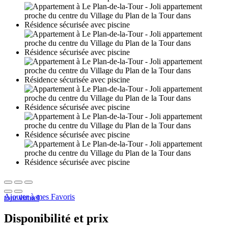
Ajouter à mes Favoris
tour virtuel
Disponibilité et prix