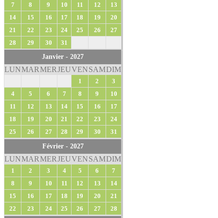
7
8
9
10
11
12
13
14
15
16
17
18
19
20
21
22
23
24
25
26
27
28
29
30
31
Janvier - 2027
LUN
MAR
MER
JEU
VEN
SAM
DIM
1
2
3
4
5
6
7
8
9
10
11
12
13
14
15
16
17
18
19
20
21
22
23
24
25
26
27
28
29
30
31
Février - 2027
LUN
MAR
MER
JEU
VEN
SAM
DIM
1
2
3
4
5
6
7
8
9
10
11
12
13
14
15
16
17
18
19
20
21
22
23
24
25
26
27
28