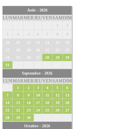
Août - 2026
LUN
MAR
MER
JEU
VEN
SAM
DIM
1
2
3
4
5
6
7
8
9
10
11
12
13
14
15
16
17
18
19
20
21
22
23
24
25
26
27
28
29
30
31
Septembre - 2026
LUN
MAR
MER
JEU
VEN
SAM
DIM
1
2
3
4
5
6
7
8
9
10
11
12
13
14
15
16
17
18
19
20
21
22
23
24
25
26
27
28
29
30
Octobre - 2026